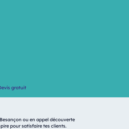
Devis gratuit
à Besançon ou en appel découverte
ire pour satisfaire tes clients.