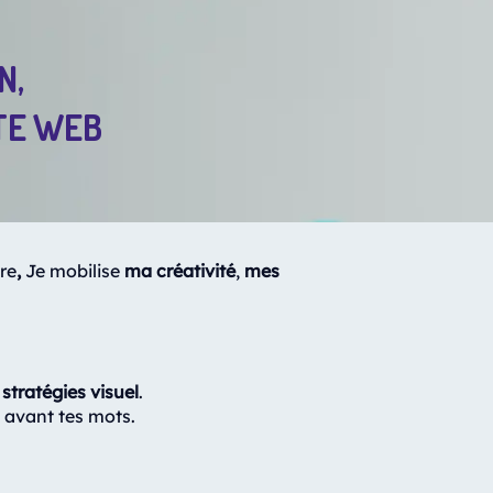
N,
ITE WEB
ire
,
Je mobilise
ma créativité
,
mes
stratégies visuel
.
e avant tes mots.