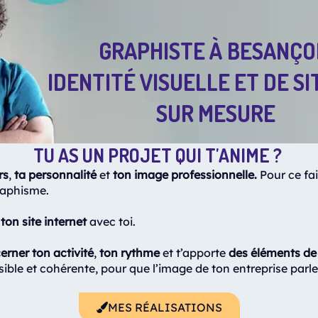
GRAPHISTE À BESANÇO
IDENTITÉ VISUELLE ET DE S
SUR MESURE
TU AS UN PROJET QUI T'ANIME ?
rs
,
ta personnalité
et
ton image professionnelle.
Pour ce fa
aphisme.
ton site internet
avec toi.
erner ton activité
,
ton rythme
et t’apporte
des éléments de 
sible et cohérente, pour que l’image de ton entreprise parl
MES RÉALISATIONS