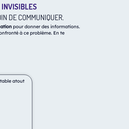
INVISIBLES
OIN DE COMMUNIQUER.
ation
pour donner des informations.
confronté à ce problème. En te
itable atout