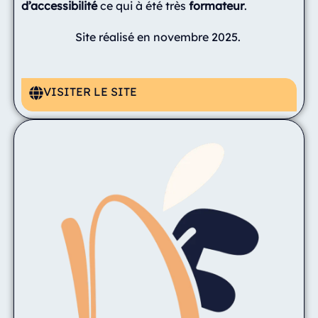
d’accessibilité
ce qui à été très
formateur
.
Site réalisé en novembre 2025.
VISITER LE SITE