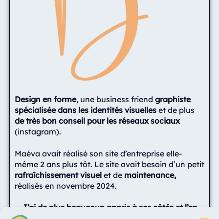
Design en forme
, une business friend
graphiste
spécialisée dans les identités visuelles
et de plus
de très bon conseil pour les réseaux sociaux
(instagram).
Maéva avait réalisé son site d’entreprise elle-
même 2 ans plus tôt. Le site avait besoin d’un petit
rafraîchissement visuel
et de
maintenance,
réalisés en novembre 2024.
J’ai de plus beaucoup appris à ses côtés et l’en
remercie infiniment.